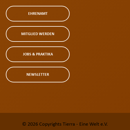
EHRENAMT
MITGLIED WERDEN
JOBS & PRAKTIKA
NEWSLETTER
© 2026 Copyrights
Tierra - Eine Welt e.V.