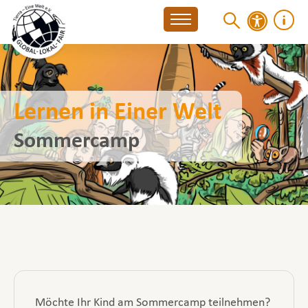
Lernen in Einer Welt
Sommercamp
Möchte Ihr Kind am Sommercamp teilnehmen?