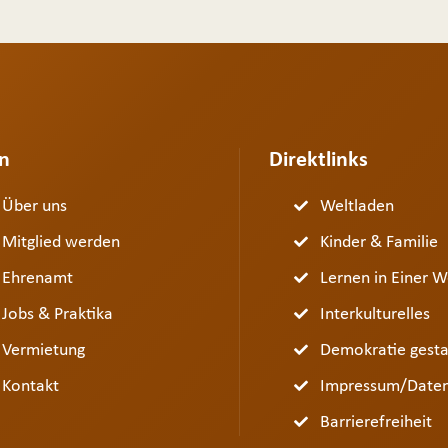
n
Direktlinks
Über uns
Weltladen
Mitglied werden
Kinder & Familie
Ehrenamt
Lernen in Einer W
Jobs & Praktika
Interkulturelles
Vermietung
Demokratie gesta
Kontakt
Impressum/Daten
Barrierefreiheit