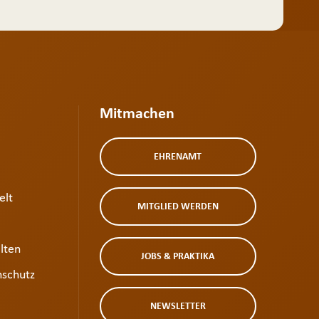
Mitmachen
EHRENAMT
elt
MITGLIED WERDEN
lten
JOBS & PRAKTIKA
schutz
NEWSLETTER