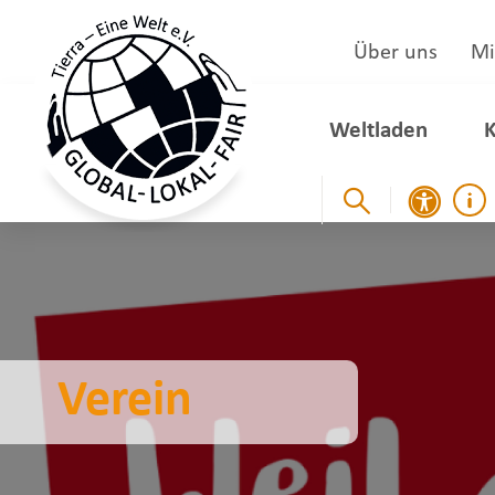
Über uns
Mi
Weltladen
K
Verein