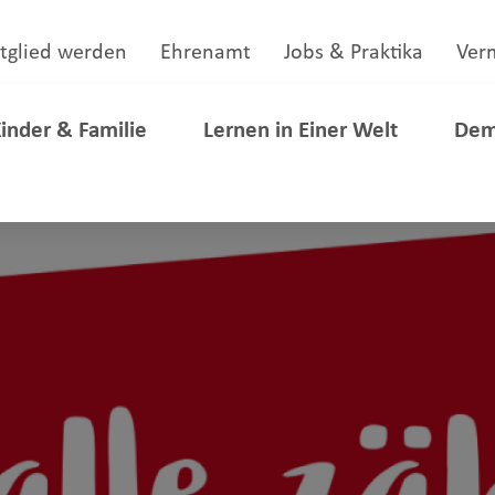
tglied werden
Ehrenamt
Jobs & Praktika
Ver
inder & Familie
Lernen in Einer Welt
Dem