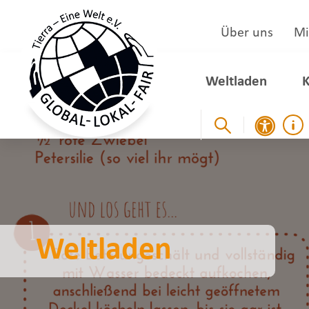
Über uns
Mi
Weltladen
K
Weltladen