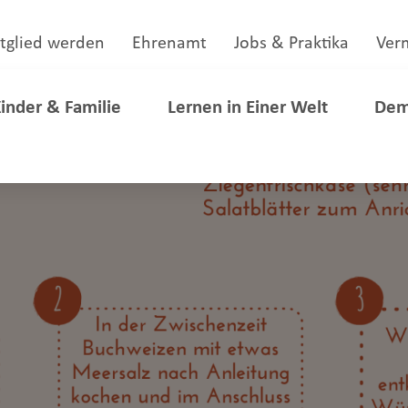
tglied werden
Ehrenamt
Jobs & Praktika
Ver
inder & Familie
Lernen in Einer Welt
Dem