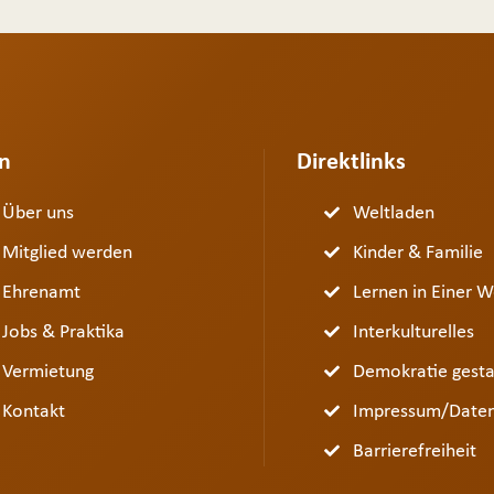
n
Direktlinks
Über uns
Weltladen
Mitglied werden
Kinder & Familie
Ehrenamt
Lernen in Einer W
Jobs & Praktika
Interkulturelles
Vermietung
Demokratie gesta
Kontakt
Impressum/Daten
Barrierefreiheit