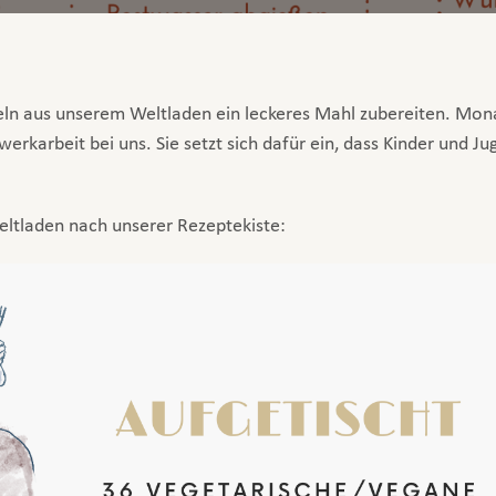
teln aus unserem Weltladen ein leckeres Mahl zubereiten. Mo
zwerkarbeit bei uns. Sie setzt sich dafür ein, dass Kinder und
eltladen nach unserer Rezeptekiste: