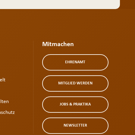
Mitmachen
EHRENAMT
elt
MITGLIED WERDEN
lten
JOBS & PRAKTIKA
schutz
NEWSLETTER