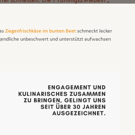
nas
Ziegenfrischkäse im bunten Beet
schmeckt lecker
 Jugendliche unbeschwert und unterstützt aufwachsen